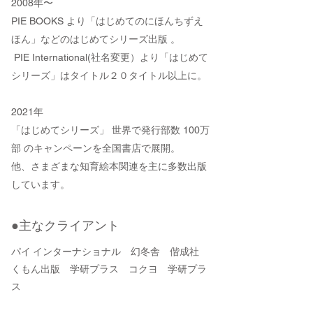
2008年〜
PIE BOOKS より「はじめてのにほんちずえ
ほん」などのはじめてシリーズ出版 。
PIE International(社名変更）より「はじめて
シリーズ」はタイトル２０タイトル以上に。
2021年
「はじめてシリーズ」 世界で発行部数 100万
部 のキャンペーンを全国書店で展開。
他、さまざまな知育絵本関連を主に多数出版
しています。
​●主なクライアント
パイ インターナショナル 幻冬舎 偕成社
くもん出版 学研プラス コクヨ 学研プラ
ス
ベネッセコーポレーション 朝日新聞社