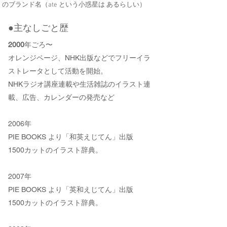
のブランド名（ate という小惑星は あるらしい）
​●主なしごと歴
2000
年ごろ〜
オレンジページ、NHK出版などでフリーイラ
ストレータとして活動を開始。
NHKラジオ講座連載や生活雑誌のイラスト連
載、広告、カレンダーの発売など
2006年
PIE BOOKS より「和英えじてん」出版
1500カットのイラスト辞典。
2007年
PIE BOOKS より「英和えじてん」出版
1500カットのイラスト辞典。