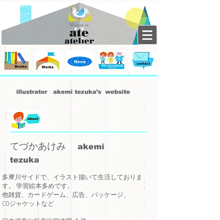
illustrator akemi tezuka’s website
てづかあけみ
akemi
tezuka
多摩川サイドで、イラスト描いて生活しておりま
す。 学習絵本多めです。
他雑貨、カードゲーム、広告、パッケージ、
CDジャケットなど ​