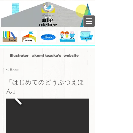
illustrator akemi tezuka’s website
< Back
「はじめてのどうぶつえほ
ん」