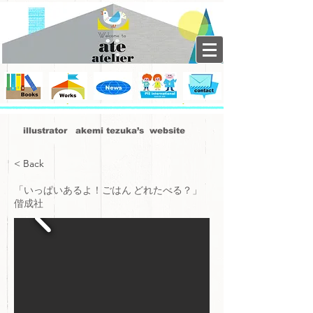
illustrator akemi tezuka’s website
< Back
「いっぱいあるよ！ごはん どれたべる？」
偕成社